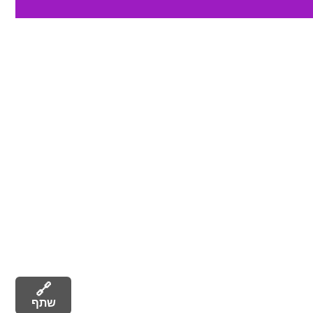
🔗
שתף