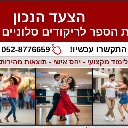
הצעד הנכון
 הספר לריקודים סלוניים ו
התקשרו עכשיו!
052-8776659
לימוד מקצועי - יחס אישי - תוצאות מהירות