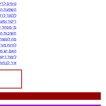
טיפים לרי
השפעת הרי
ללמוד לרקו
ריקוד ומע
מי מפחד ל
חשיבות הס
מה לעשות 
להיות מור
האם יש מש
לימוד ריקו
איך לבחור 