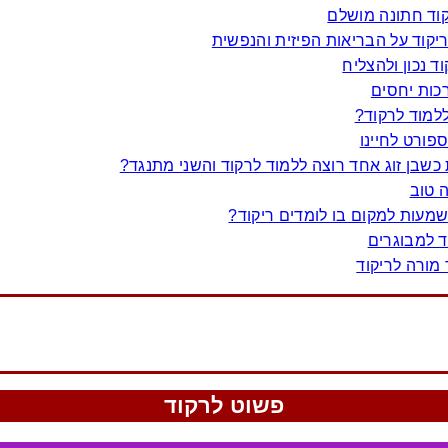
קוד חתונה מושלם
קוד על הבריאות הפיזית והנפשית
ד נכון ולהצליח
רכות יחסים
למוד לרקוד?
פורט לחיינו
כשבן זוג אחד רוצה ללמוד לרקוד והשני מתנגד?
ה טוב
מעות למקום בו לומדים ריקוד?
ד למבוגרים
מורה לריקוד
פשוט לרקוד