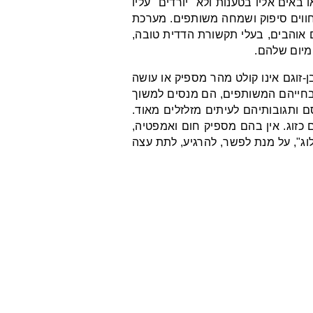
באים אליו בטענות ולא "יורדים" עליו
חווים סיפוק ושמחה משותפים. מערכת
ם אוהבים, בעלי תקשורת הדדית טובה,
ומיום שלהם.
-זוגם
אינו קולט מהר מספיק או עושה
 בחייהם המשותפים, הם מנסים למשוך
ם ותגובותיהם לעיתים מזלזלים מאוד.
ם כזוג. אין בהם מספיק חום ואמפטיה,
וג", על מנת לפשר, להרגיע, לתת עצה