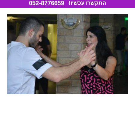
052-8776659
התקשרו עכשיו!